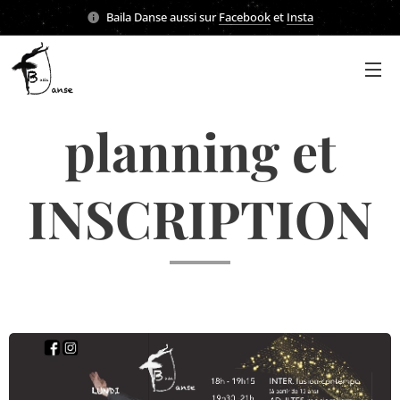
Baila Danse aussi sur
Facebook
et
Insta
planning et
INSCRIPTION