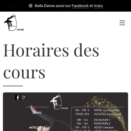
Baila Danse aussi sur
Facebook
et
Insta
Horaires des
cours