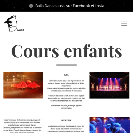
Baila Danse aussi sur
Facebook
et
Insta
Cours enfants