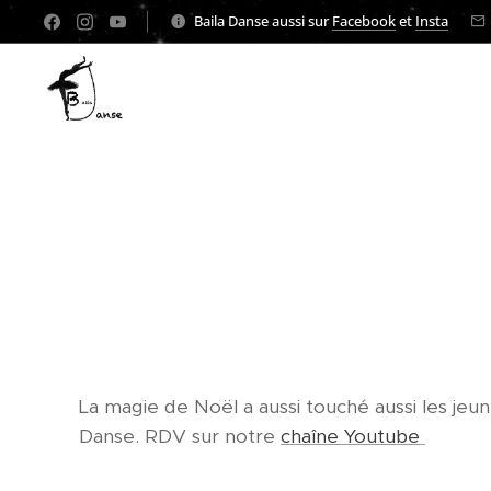
Baila Danse aussi sur
Facebook
et
Insta
La magie de Noël a aussi touché aussi les jeu
Danse. RDV sur notre
chaîne Youtube