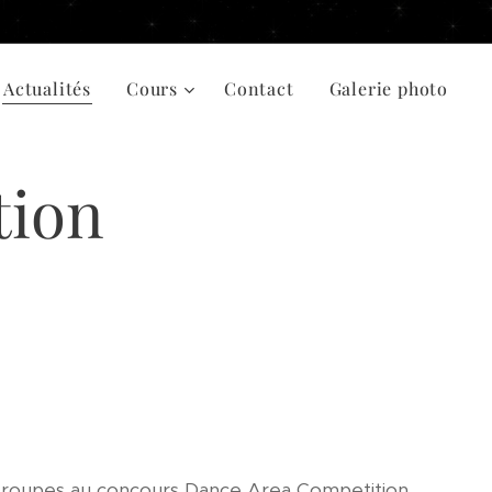
Actualités
Cours
Contact
Galerie photo
tion
groupes au concours Dance Area Competition.