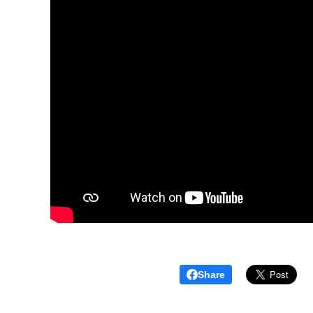
Share