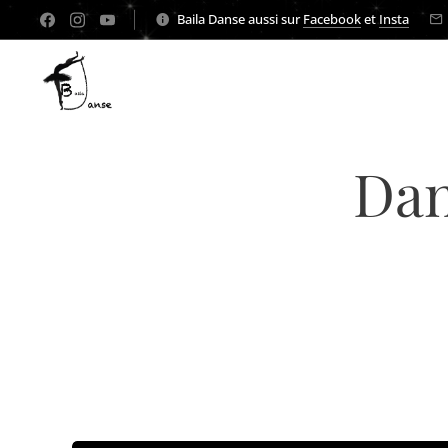
Baila Danse aussi sur
Facebook
et
Insta
Dan